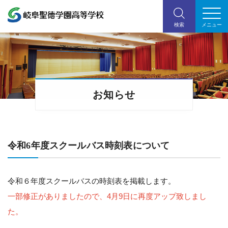
お知らせ
令和6年度スクールバス時刻表について
令和６年度スクールバスの時刻表を掲載します。
一部修正がありましたので、4月9日に再度アップ致しまし
た。