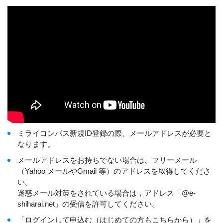
ミライコンパス新規ID登録の際、メールアドレスが必要と
なります。
メールアドレスをお持ちでない場合は、フリーメール
（Yahoo メールやGmail 等）のアドレスを取得してくださ
い。
迷惑メール対策をされている場合は，アドレス「@e-
shiharai.net」の受信を許可してください。
「ログインして申込む（はじめての方もこちらから）」を