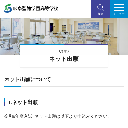
入学案内
ネット出願
ネット出願について
1.ネット出願
令和8年度入試 ネット出願は以下より申込みください。