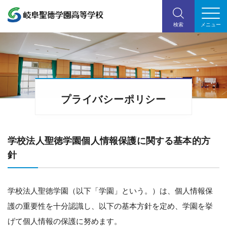
プライバシーポリシー
学校法人聖徳学園個人情報保護に関する基本的方
針
学校法人聖徳学園（以下「学園」という。）は、個人情報保
護の重要性を十分認識し、以下の基本方針を定め、学園を挙
げて個人情報の保護に努めます。