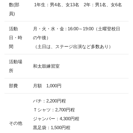
数(部
1年生：男4名、女13名 2年：男1名、女6名
員)
活動
月・火・水・金 : 16:00～19:00（土曜登校日
日・時
の午後）
間
（土日は、ステージ出演など多数あり）
活動場
和太鼓練習室
所
部費
月額 1,000円
バチ：2,200円程
Ｔシャツ：2,700円程
ジャンパー：4,300円程
その他
黒足袋：1,500円程