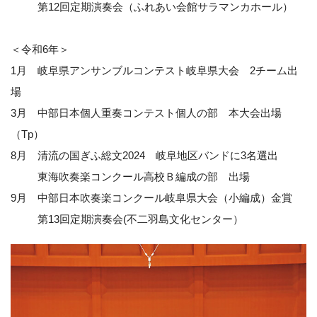
第12回定期演奏会（ふれあい会館サラマンカホール）
＜令和6年＞
1月 岐阜県アンサンブルコンテスト岐阜県大会 2チーム出
場
3月 中部日本個人重奏コンテスト個人の部 本大会出場
（Tp）
8月 清流の国ぎふ総文2024 岐阜地区バンドに3名選出
東海吹奏楽コンクール高校Ｂ編成の部 出場
9月 中部日本吹奏楽コンクール岐阜県大会（小編成）金賞
第13回定期演奏会(不二羽島文化センター）