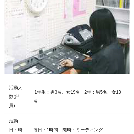
活動人
1年生：男3名、女19名 2年：男5名、女13
数(部
名
員)
活動
日・時
毎日：1時間 随時：ミーティング