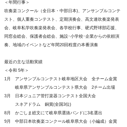
＜年間行事＞
吹奏楽コンクール（全日本・中部日本)、アンサンブルコンテ
スト、個人重奏コンテスト、定期演奏会、高文連吹奏楽発表
会、岐阜私学吹奏楽発表会、各学校行事、硬式野球部応援、
同窓会総会、保護者会総会、施設･小学校･企業からの依頼演
奏、地域のイベントなど年間20回程度の本番演奏
最近の主な活動実績
＜令和 5年＞
1月 アンサンブルコンテスト岐阜地区大会 全チーム金賞
岐阜県アンサンブルコンテスト県大会 2チーム出場
3月 日本ジュニア管打楽器コンテスト全国大会
スネアドラム 銅賞(全国3位)
8月 かごしま総文にて岐阜県選抜バンドに3名選出
9月 中部日本吹奏楽コンクール岐阜県大会（小編成）金賞