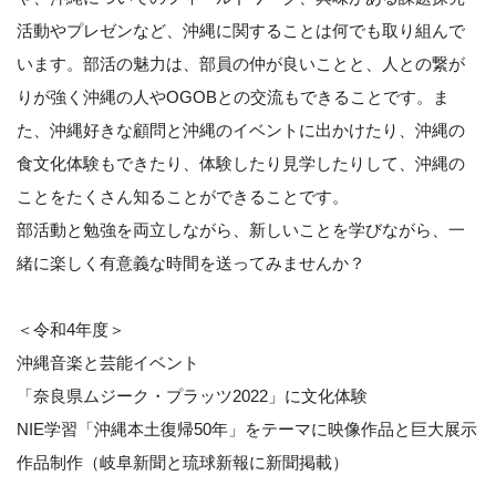
活動やプレゼンなど、沖縄に関することは何でも取り組んで
います。部活の魅力は、部員の仲が良いことと、人との繋が
りが強く沖縄の人やOGOBとの交流もできることです。ま
た、沖縄好きな顧問と沖縄のイベントに出かけたり、沖縄の
食文化体験もできたり、体験したり見学したりして、沖縄の
ことをたくさん知ることができることです。
部活動と勉強を両立しながら、新しいことを学びながら、一
緒に楽しく有意義な時間を送ってみませんか？
＜令和4年度＞
沖縄音楽と芸能イベント
「奈良県ムジーク・プラッツ2022」に文化体験
NIE学習「沖縄本土復帰50年」をテーマに映像作品と巨大展示
作品制作（岐阜新聞と琉球新報に新聞掲載）