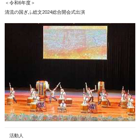
＜令和6年度＞
清流の国ぎふ総文2024総合開会式出演
活動人