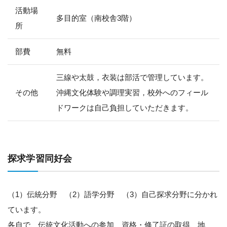
活動場
多目的室（南校舎3階）
所
部費
無料
三線や太鼓，衣装は部活で管理しています。
その他
沖縄文化体験や調理実習，校外へのフィール
ドワークは自己負担していただきます。
探求学習同好会
（1）伝統分野 （2）語学分野 （3）自己探求分野に分かれ
ています。
各自で、伝統文化活動への参加、資格・修了証の取得、地