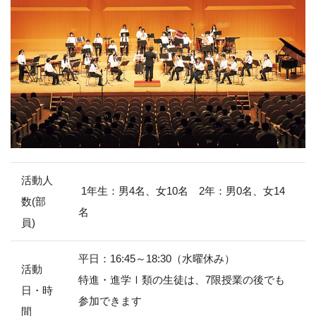
活動人
1年生：男4名、女10名 2年：男0名、女14
数(部
名
員)
平日：16:45～18:30（水曜休み）
活動
特進・進学Ⅰ類の生徒は、7限授業の後でも
日・時
参加できます
間