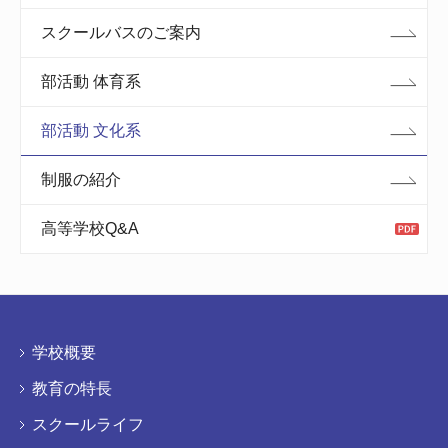
スクールバスのご案内
部活動 体育系
部活動 文化系
制服の紹介
高等学校Q&A
学校概要
教育の特長
スクールライフ