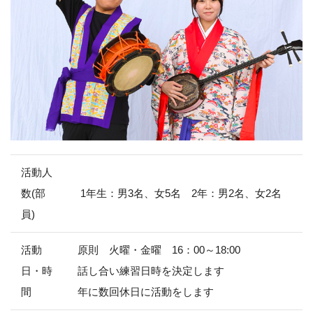
活動人
数(部
1年生：男3名、女5名 2年：男2名、女2名
員)
活動
原則 火曜・金曜 16：00～18:00
日・時
話し合い練習日時を決定します
間
年に数回休日に活動をします