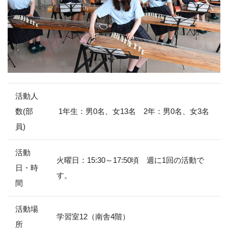
活動人
数(部
1年生：男0名、女13名 2年：男0名、女3名
員)
活動
火曜日：15:30～17:50頃 週に1回の活動で
日・時
す。
間
活動場
学習室12（南舎4階）
所