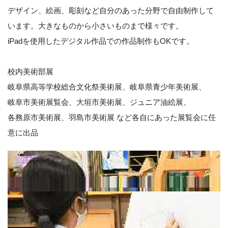
デザイン、絵画、彫刻など自分のあった分野で自由制作して
います。大きなものから
小さいものまで様々です。
iPadを使用したデジタル作品での作品制作もOKです。
校内美術部展
岐阜県高等学校総合文化祭美術展、岐阜県青少年美術展、
岐阜市美術展覧会、大垣市美術展、ジュニア油絵展、
各務原市美術展、羽島市美術展 など各自にあった展覧会に任
意に出品