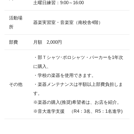
土曜日練習：9:00～16:00
活動場
器楽実習室・音楽室（南校舎4階）
所
部費
月額 2,000円
・部Ｔシャツ･ポロシャツ・パーカーを1年次
に購入、
・学校の楽器を使用できます。
その他
・楽器メンテナンスは半額以上部費負担しま
す。
※楽器の購入(推奨)希望者は、お店を紹介。
※音大進学支援 （R4：3名、R5：1名進学)