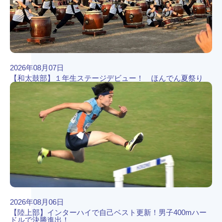
2026年08月07日
【和太鼓部】１年生ステージデビュー！ ほんでん夏祭り
2026年08月06日
【陸上部】インターハイで自己ベスト更新！男子400mハー
ドルで決勝進出！