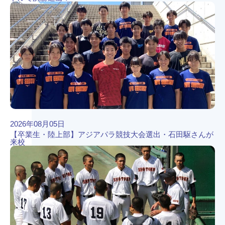
2026年08月05日
【卒業生・陸上部】アジアパラ競技大会選出・石田駆さんが
来校