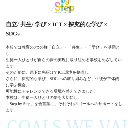
自立/ 共生/ 学び × ICT × 探究的な学び ×
SDGs
本校では教育の3つの柱「自立」・「共生」・「学び」を基調と
し、
生徒一人ひとりが自らの夢の実現に取り組める学校をめざしてい
ます。
そのために、県下に先駆けてICT環境を整備し、
さらに、探究的な学び、SDGsへの取り組みなど、生徒が主体的
に学ぶ機会、
可能性にチャレンジできる環境を整えてきました。
本校は、生徒一人ひとりの夢を大切にし、
「Step by Step」を合言葉に、それぞれのゴールへのサポートをし
ます。