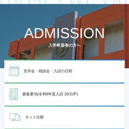
ADMISSION
入学希望者の方へ
見学会・相談会・入試の日程
募集要項(令和8年度入試 10/1UP)
ネット出願