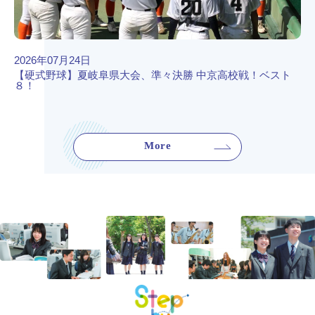
2026年07月24日
【硬式野球】夏岐阜県大会、準々決勝 中京高校戦！ベスト
８！
More