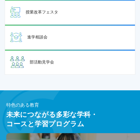
授業改革フェスタ
進学相談会
部活動見学会
特色のある教育
未来につながる
多彩な学科・
コースと
学習プログラム