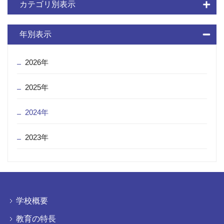
カテゴリ別表示
年別表示
2026年
2025年
2024年
2023年
学校概要
教育の特長