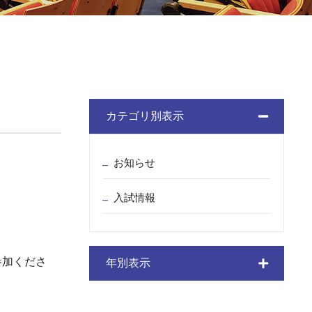
カテゴリ別表示
お知らせ
入試情報
参加くださ
年別表示