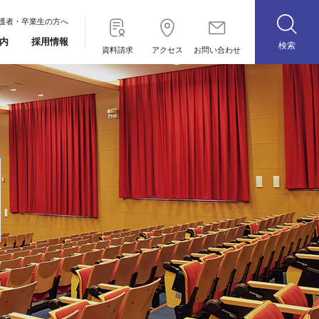
護者・卒業生の方へ
内
採用情報
資料請求
アクセス
お問い合わせ