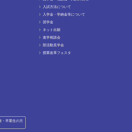
入試方法について
入学金・学納金等について
奨学金
ネット出願
進学相談会
部活動見学会
授業改革フェスタ
者・卒業生の方