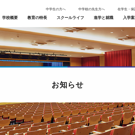
中学生の方へ
中学校の先生方へ
在学生・保
学校概要
教育の特長
スクールライフ
進学と就職
入学案
お知らせ