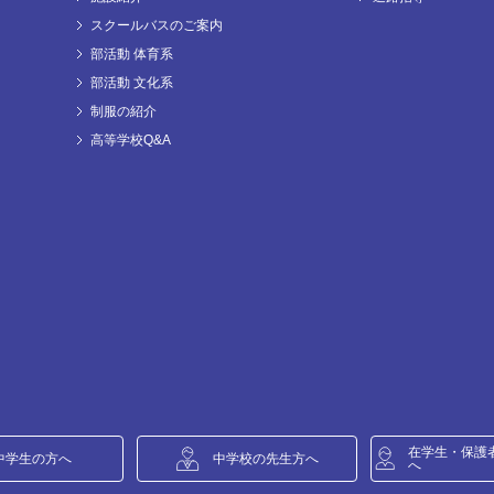
スクールバスのご案内
部活動 体育系
部活動 文化系
制服の紹介
高等学校Q&A
在学生・保護
中学生の方へ
中学校の先生方へ
へ