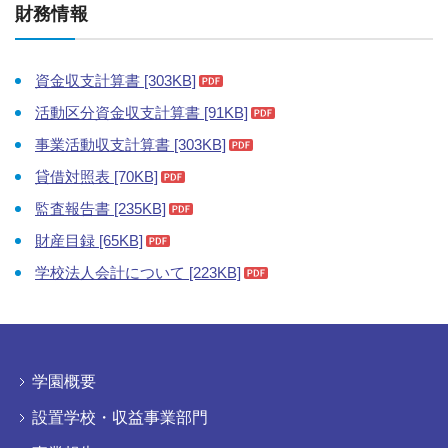
財務情報
資金収支計算書 [303KB]
活動区分資金収支計算書 [91KB]
事業活動収支計算書 [303KB]
貸借対照表 [70KB]
監査報告書 [235KB]
財産目録 [65KB]
学校法人会計について [223KB]
学園概要
設置学校・収益事業部門