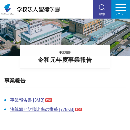
事業報告
令和元年度事業報告
事業報告
事業報告書 [3MB]
決算額と財務比率の推移 [778KB]