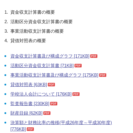
資金収支計算書の概要
活動区分資金収支計算書の概要
事業活動収支計算書の概要
貸借対照表の概要
資金収支計算書及び構成グラフ [171KB]
活動区分資金収支計算書 [71KB]
事業活動収支計算書及び構成グラフ [175KB]
貸借対照表 [63KB]
学校法人会計について [176KB]
監査報告書 [230KB]
財産目録 [62KB]
決算額と財務比率の推移(平成26年度～平成30年度)
[776KB]